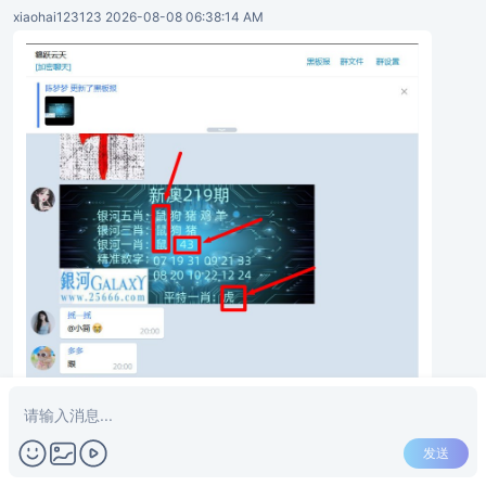
xiaohai123123 2026-08-08 06:38:14 AM
发送